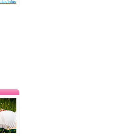
 les infos