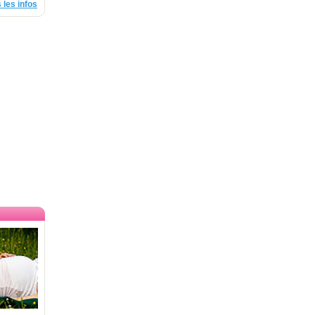
 les infos