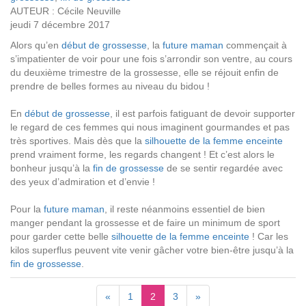
AUTEUR : Cécile Neuville
jeudi 7 décembre 2017
Alors qu’en
début de grossesse
, la
future maman
commençait à
s’impatienter de voir pour une fois s’arrondir son ventre, au cours
du deuxième trimestre de la grossesse, elle se réjouit enfin de
prendre de belles formes au niveau du bidou !
En
début de grossesse
, il est parfois fatiguant de devoir supporter
le regard de ces femmes qui nous imaginent gourmandes et pas
très sportives. Mais dès que la
silhouette de la femme enceinte
prend vraiment forme, les regards changent ! Et c’est alors le
bonheur jusqu’à la
fin de grossesse
de se sentir regardée avec
des yeux d’admiration et d’envie !
Pour la
future maman
, il reste néanmoins essentiel de bien
manger pendant la grossesse et de faire un minimum de sport
pour garder cette belle
silhouette de la femme enceinte
! Car les
kilos superflus peuvent vite venir gâcher votre bien-être jusqu’à la
fin de grossesse
.
«
1
2
3
»