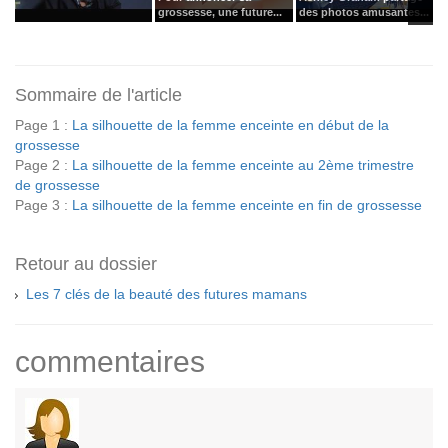
grossesse, une future...
des photos amusantes...
m
Sommaire de l'article
Page 1 :
La silhouette de la femme enceinte en début de la
grossesse
Page 2 :
La silhouette de la femme enceinte au 2ème trimestre
de grossesse
Page 3 :
La silhouette de la femme enceinte en fin de grossesse
Retour au dossier
Les 7 clés de la beauté des futures mamans
commentaires