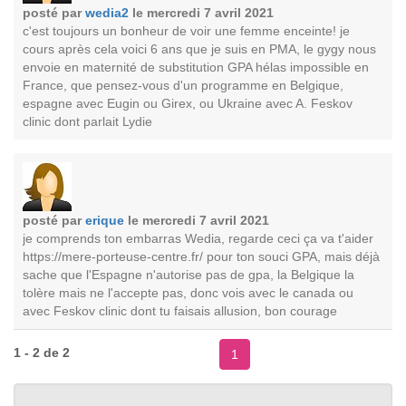
posté par
wedia2
le mercredi 7 avril 2021
c'est toujours un bonheur de voir une femme enceinte! je
cours après cela voici 6 ans que je suis en PMA, le gygy nous
envoie en maternité de substitution GPA hélas impossible en
France, que pensez-vous d'un programme en Belgique,
espagne avec Eugin ou Girex, ou Ukraine avec A. Feskov
clinic dont parlait Lydie
posté par
erique
le mercredi 7 avril 2021
je comprends ton embarras Wedia, regarde ceci ça va t'aider
https://mere-porteuse-centre.fr/ pour ton souci GPA, mais déjà
sache que l'Espagne n'autorise pas de gpa, la Belgique la
tolère mais ne l'accepte pas, donc vois avec le canada ou
avec Feskov clinic dont tu faisais allusion, bon courage
1 - 2 de 2
1