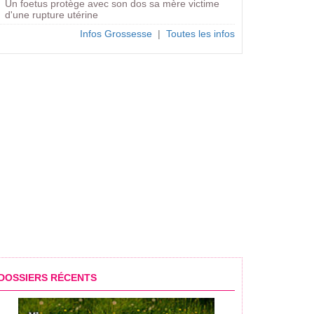
Un foetus protège avec son dos sa mère victime
d'une rupture utérine
Infos Grossesse
|
Toutes les infos
rossesse dans une gaufre
DOSSIERS RÉCENTS