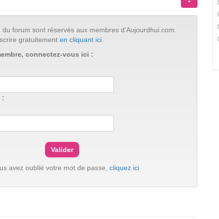
tion du forum sont réservés aux membres d'Aujourdhui.com.
scrire gratuitement
en cliquant ici
.
membre, connectez-vous ici :
 :
ous avez oublié votre mot de passe,
cliquez ici