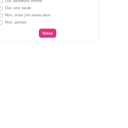
Oui, plusieurs même
Oui, une seule
Non, mais j'en avais peur
Non, jamais