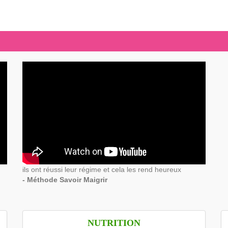
ils ont réussi leur régime et cela les rend heureux
- Méthode Savoir Maigrir
NUTRITION