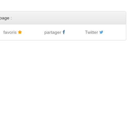
page :
favoris
partager
Twitter