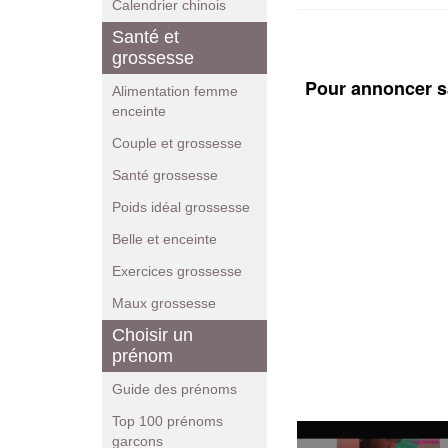
Calendrier chinois
Santé et
grossesse
Pour annoncer s
Alimentation femme
enceinte
Couple et grossesse
Santé grossesse
Poids idéal grossesse
Belle et enceinte
Exercices grossesse
Maux grossesse
Choisir un
prénom
Guide des prénoms
Top 100 prénoms
garcons