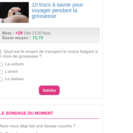
10 trucs à savoir pour
voyager pendant la
grossesse
Note :
+29
(fait 2120 fois)
Score moyen :
70,79
1. Quel est le moyen de transport le moins fatigant à
6 mois de grossesse ?
La voiture
L’avion
Le bateau
LE SONDAGE DU MOMENT
Avez-vous déjà fait une fausse-couche ?