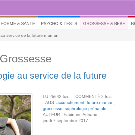
FORME & SANTE
PSYCHO & TESTS
GROSSESSE & BEBE
B
 au service de la future maman
 Grossesse
gie au service de la future
LU 25642 fois COMMENTÉ 3 fois
TAGS:
accouchement
,
future maman
,
grossesse
,
sophrologie prénatale
AUTEUR : Fabienne Adriano
jeudi 7 septembre 2017