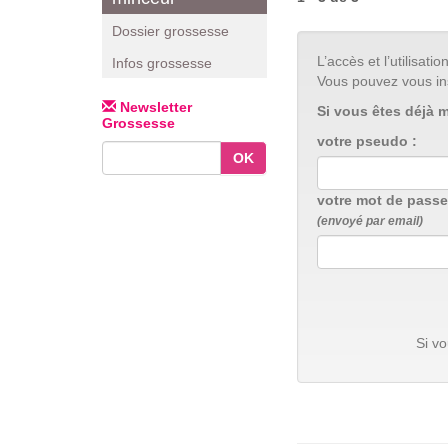
Dossier grossesse
L’accès et l’utilisa
Infos grossesse
Vous pouvez vous in
Newsletter
Si vous êtes déjà 
Grossesse
votre pseudo :
OK
votre mot de passe
(envoyé par email)
Si v