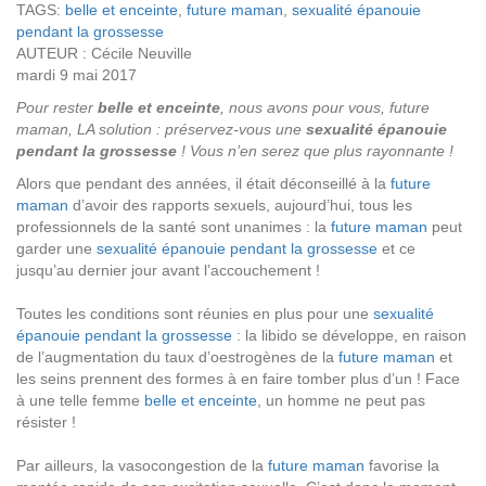
TAGS:
belle et enceinte
,
future maman
,
sexualité épanouie
pendant la grossesse
AUTEUR : Cécile Neuville
mardi 9 mai 2017
Pour rester
belle et enceinte
, nous avons pour vous, future
maman, LA solution : préservez-vous une
sexualité épanouie
pendant la grossesse
! Vous n’en serez que plus rayonnante !
Alors que pendant des années, il était déconseillé à la
future
maman
d’avoir des rapports sexuels, aujourd’hui, tous les
professionnels de la santé sont unanimes : la
future maman
peut
garder une
sexualité épanouie pendant la grossesse
et ce
jusqu’au dernier jour avant l’accouchement !
Toutes les conditions sont réunies en plus pour une
sexualité
épanouie pendant la grossesse
: la libido se développe, en raison
de l’augmentation du taux d’oestrogènes de la
future maman
et
les seins prennent des formes à en faire tomber plus d’un ! Face
à une telle femme
belle et enceinte
, un homme ne peut pas
résister !
Par ailleurs, la vasocongestion de la
future maman
favorise la