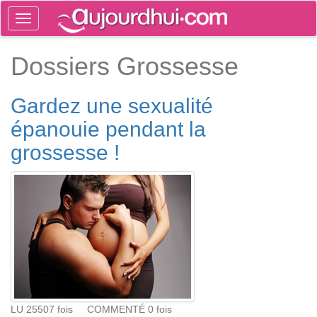
Toggle
navigation
Tog
Dossiers Grossesse
sea
Gardez une sexualité
épanouie pendant la
grossesse !
LU 25507 fois COMMENTÉ 0 fois