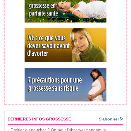
DERNIERES INFOS GROSSESSE
S'abonner
Droitier ou gaucher ? On peut l'observer pendant la