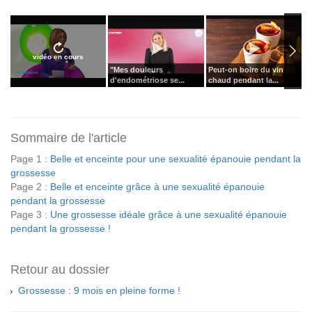
vidéo en cours
"Mes douleurs
Peut-on boire du vin
P
d'endométriose se...
chaud pendant la...
e
Sommaire de l'article
Page 1 :
Belle et enceinte pour une sexualité épanouie pendant la
grossesse
Page 2 :
Belle et enceinte grâce à une sexualité épanouie
pendant la grossesse
Page 3 :
Une grossesse idéale grâce à une sexualité épanouie
pendant la grossesse !
Retour au dossier
Grossesse : 9 mois en pleine forme !