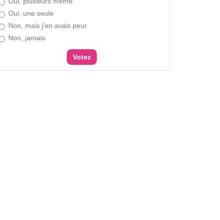
Oui, plusieurs même
Oui, une seule
Non, mais j'en avais peur
Non, jamais