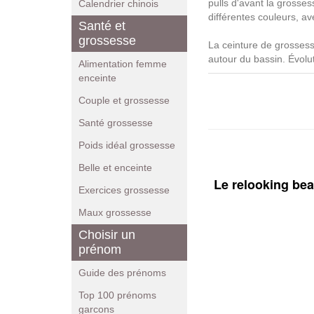
pulls d'avant la grossess
Calendrier chinois
différentes couleurs, a
Santé et
grossesse
La ceinture de grossess
autour du bassin. Évolut
Alimentation femme
enceinte
Couple et grossesse
Santé grossesse
Poids idéal grossesse
Belle et enceinte
Le relooking be
Exercices grossesse
Maux grossesse
Choisir un
prénom
Guide des prénoms
Top 100 prénoms
garcons