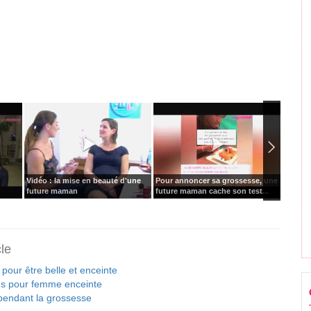
Vidéo : la mise en beauté d'une
Pour annoncer sa grossesse, une
Ashley
future maman
future maman cache son test...
photos
cle
pour être belle et enceinte
es pour femme enceinte
pendant la grossesse