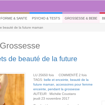
FORME & SANTE
PSYCHO & TESTS
GROSSESSE & BEBE
B
de beauté de la future maman
 Grossesse
ts de beauté de la future
LU 25650 fois COMMENTÉ 2 fois
TAGS:
belle et enceinte
,
beauté de la
future maman
,
accessoires pour femme
enceinte
,
pendant la grossesse
AUTEUR : Michèle Coustans
jeudi 23 novembre 2017