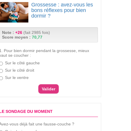
Grossesse : avez-vous les
bons réflexes pour bien
dormir ?
Note :
+26
(fait 2985 fois)
Score moyen :
70,77
1. Pour bien dormir pendant la grossesse, mieux
vaut se coucher :
Sur le côté gauche
Sur le côté droit
Sur le ventre
LE SONDAGE DU MOMENT
Avez-vous déjà fait une fausse-couche ?