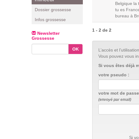
Belgique la 
tu es France
Dossier grossesse
bureau à Bru
Infos grossesse
1 - 2 de 2
Newsletter
Grossesse
OK
L’accès et l’utilisa
Vous pouvez vous in
Si vous êtes déjà 
votre pseudo :
votre mot de passe
(envoyé par email)
Si v