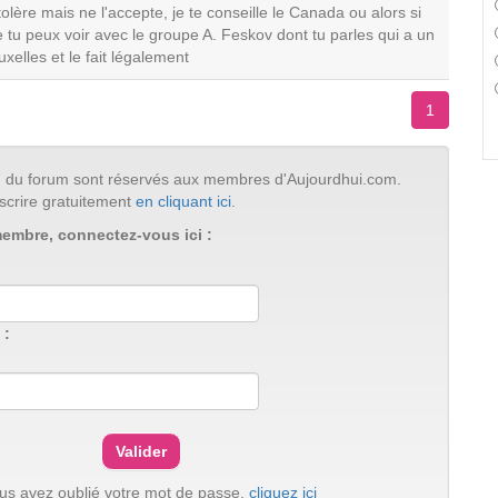
tolère mais ne l'accepte, je te conseille le Canada ou alors si
 tu peux voir avec le groupe A. Feskov dont tu parles qui a un
xelles et le fait légalement
1
tion du forum sont réservés aux membres d'Aujourdhui.com.
scrire gratuitement
en cliquant ici
.
membre, connectez-vous ici :
 :
ous avez oublié votre mot de passe,
cliquez ici