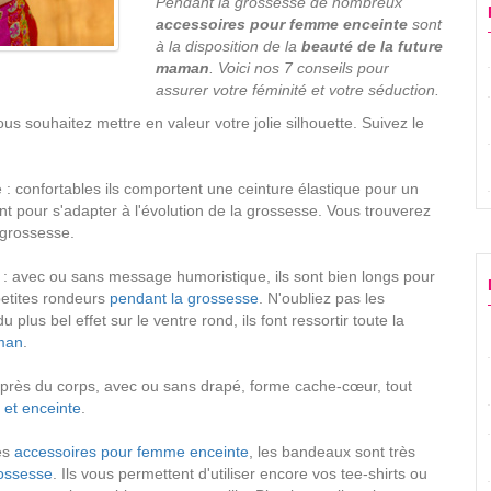
Pendant la grossesse de nombreux
accessoires pour femme enceinte
sont
à la disposition de la
beauté de la future
maman
. Voici nos 7 conseils pour
assurer votre féminité et votre séduction.
us souhaitez mettre en valeur votre jolie silhouette. Suivez le
 : confortables ils comportent une ceinture élastique pour un
nt pour s'adapter à l'évolution de la grossesse. Vous trouverez
 grossesse.
é : avec ou sans message humoristique, ils sont bien longs pour
 petites rondeurs
pendant la grossesse
. N'oubliez pas les
plus bel effet sur le ventre rond, ils font ressortir toute la
aman
.
: près du corps, avec ou sans drapé, forme cache-cœur, tout
e et enceinte
.
es
accessoires pour femme enceinte
, les bandeaux sont très
rossesse
. Ils vous permettent d'utiliser encore vos tee-shirts ou