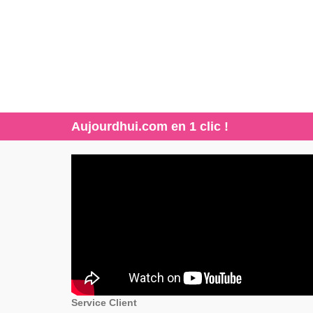
Aujourdhui.com en 1 clic !
Service Client