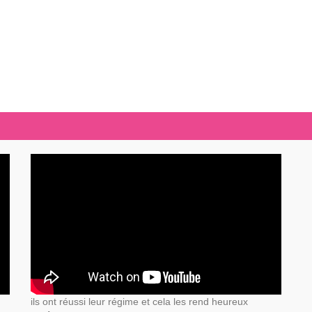
ils ont réussi leur régime et cela les rend heureux