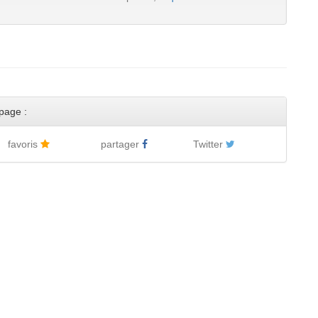
page :
favoris
partager
Twitter