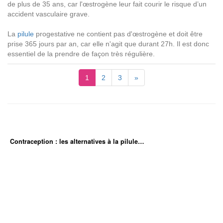
de plus de 35 ans, car l'œstrogène leur fait courir le risque d’un
accident vasculaire grave.
La
pilule
progestative ne contient pas d'œstrogène et doit être
prise 365 jours par an, car elle n'agit que durant 27h. Il est donc
essentiel de la prendre de façon très régulière.
1
2
3
»
Contraception : les alternatives à la pilule…