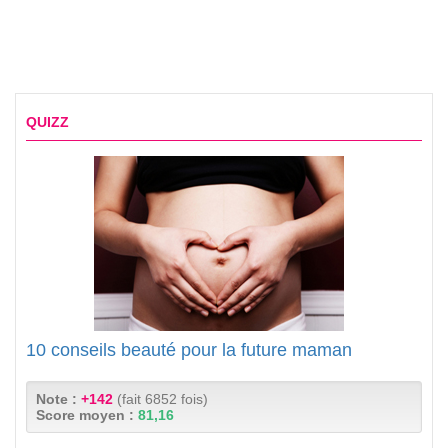
QUIZZ
10 conseils beauté pour la future maman
Note :
+142
(fait 6852 fois)
Score moyen :
81,16