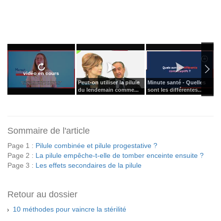
vidéo en cours
Peut-on utiliser la pilule
Minute santé - Quelles
L
du lendemain comme...
sont les différentes...
C
Sommaire de l'article
Page 1 :
Pilule combinée et pilule progestative ?
Page 2 :
La pilule empêche-t-elle de tomber enceinte ensuite ?
Page 3 :
Les effets secondaires de la pilule
Retour au dossier
10 méthodes pour vaincre la stérilité