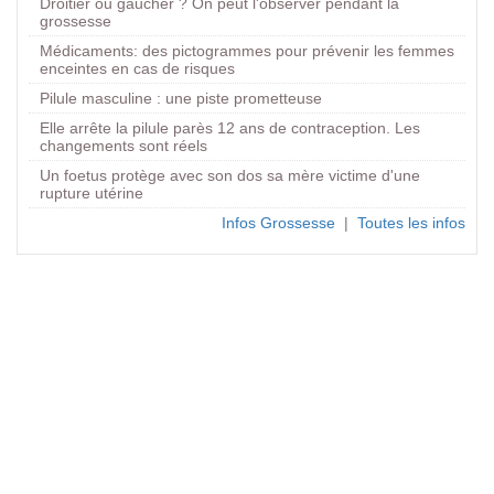
Droitier ou gaucher ? On peut l'observer pendant la
grossesse
Médicaments: des pictogrammes pour prévenir les femmes
enceintes en cas de risques
Pilule masculine : une piste prometteuse
Elle arrête la pilule parès 12 ans de contraception. Les
changements sont réels
Un foetus protège avec son dos sa mère victime d'une
rupture utérine
Infos Grossesse
|
Toutes les infos