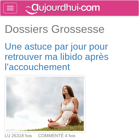
Toggle
navigation
Tog
Dossiers Grossesse
sea
Une astuce par jour pour
retrouver ma libido après
l'accouchement
LU 26318 fois COMMENTÉ 4 fois