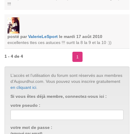
!!!
posté par
ValerieLeSport
le mardi 17 août 2010
excellentes ttes ces astuces !!! surtt la 8 la 9 et la 10 :))
1 - 4 de 4
1
L’accès et l’utilisation du forum sont réservés aux membres
d'Aujourdhui.com. Vous pouvez vous inscrire gratuitement
en cliquant ici
.
Si vous êtes déjà membre, connectez-vous ici :
votre pseudo :
votre mot de passe :
(envoyé par email)