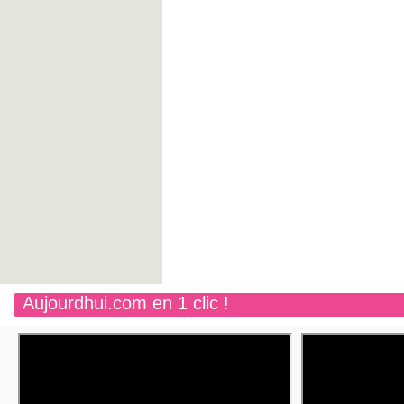
Aujourdhui.com en 1 clic !