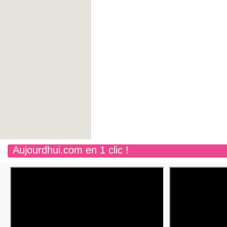
Aujourdhui.com en 1 clic !