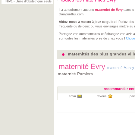
NIV1 - Unité d'obstétrique seule
Il a actuellement aucune
maternité de Évry
dans le 
d'aujourdhui.com
Aidez-nous à mettre à jour ce guide !
Parlez des 
fréquenté ou de ceux où vous envisagez mettre au
Partagez vos commentaires et échangez vos avis 
sur toutes les maternités près de chez vous !
Clique
maternités des plus grandes vil
maternité Évry
maternité Massy
maternité Pamiers
recommander cett
email
favoris
par