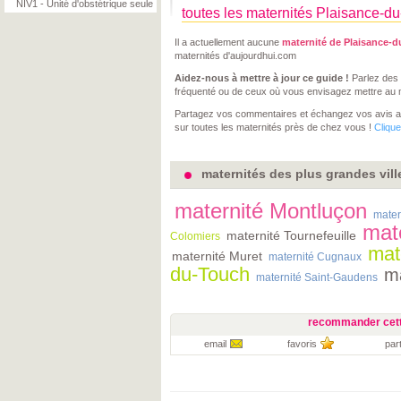
NIV1 - Unité d'obstétrique seule
toutes les maternités Plaisance-d
Il a actuellement aucune
maternité de Plaisance-
maternités d'aujourdhui.com
Aidez-nous à mettre à jour ce guide !
Parlez des 
fréquenté ou de ceux où vous envisagez mettre au
Partagez vos commentaires et échangez vos avis 
sur toutes les maternités près de chez vous !
Clique
maternités des plus grandes vil
maternité Montluçon
mater
mat
maternité Tournefeuille
Colomiers
mat
maternité Muret
maternité Cugnaux
du-Touch
ma
maternité Saint-Gaudens
recommander cett
email
favoris
par