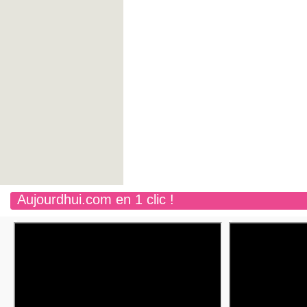
Aujourdhui.com en 1 clic !