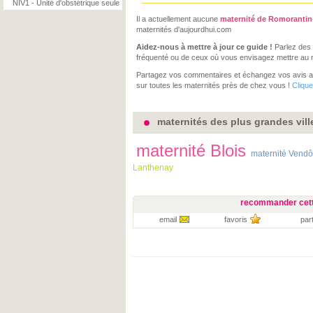
NIV1 - Unité d'obstétrique seule
Il a actuellement aucune
maternité de Romoranti
maternités d'aujourdhui.com
Aidez-nous à mettre à jour ce guide !
Parlez des 
fréquenté ou de ceux où vous envisagez mettre au
Partagez vos commentaires et échangez vos avis 
sur toutes les maternités près de chez vous !
Clique
maternités des plus grandes vill
maternité Blois
maternité Vend
Lanthenay
recommander cett
email
favoris
par