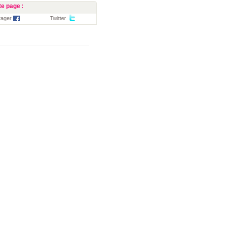
e page :
tager
Twitter