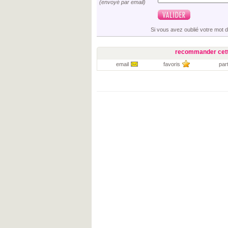
(envoyé par email)
Si vous avez oublié votre mot 
recommander cett
email
favoris
par