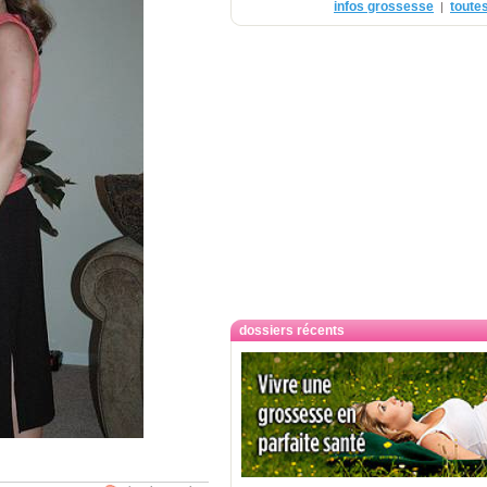
infos grossesse
toutes
|
dossiers récents