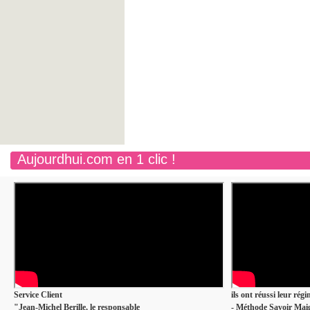
Aujourdhui.com en 1 clic !
Service Client
ils ont réussi leur rég
"Jean-Michel Berille, le responsable
- Méthode Savoir Maig