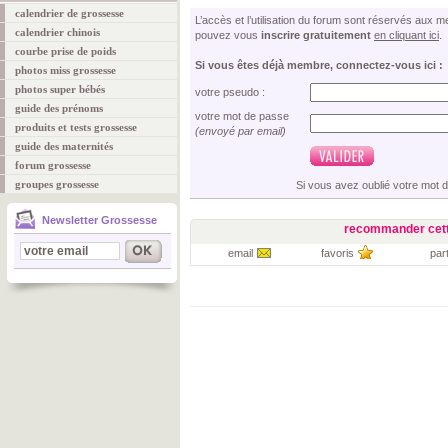
calendrier de grossesse
L’accès et l’utilisation du forum sont réservés aux
calendrier chinois
pouvez vous
inscrire gratuitement
en cliquant ici
.
courbe prise de poids
Si vous êtes déjà membre, connectez-vous ici :
photos miss grossesse
photos super bébés
votre pseudo :
guide des prénoms
votre mot de passe
produits et tests grossesse
(envoyé par email)
guide des maternités
forum grossesse
groupes grossesse
Si vous avez oublié votre mot 
Newsletter Grossesse
recommander cett
email
favoris
par