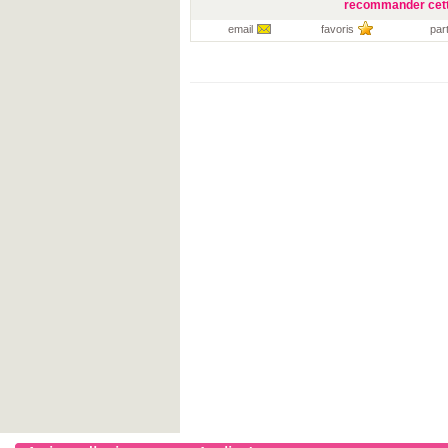
recommander cett
email
favoris
par