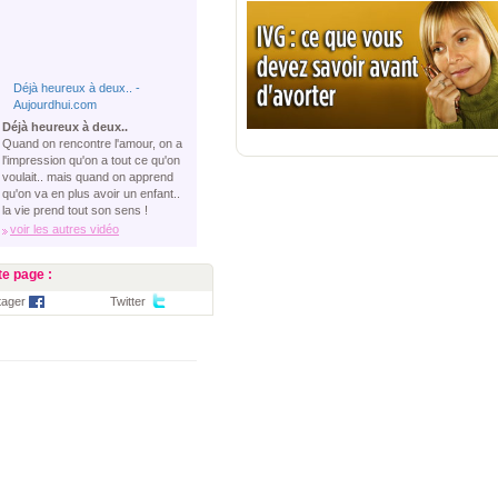
Déjà heureux à deux.. -
Aujourdhui.com
Déjà heureux à deux..
Quand on rencontre l'amour, on a
l'impression qu'on a tout ce qu'on
voulait.. mais quand on apprend
qu'on va en plus avoir un enfant..
la vie prend tout son sens !
voir les autres vidéo
e page :
tager
Twitter