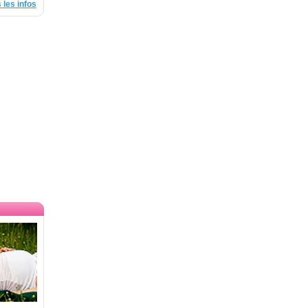
 les infos