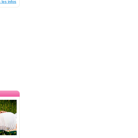
 les infos