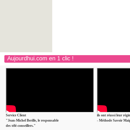
Aujourdhui.com en 1 clic !
Service Client
ils ont réussi leur rég
"Jean-Michel Berille, le responsable
- Méthode Savoir Maig
des télé-conseillers."