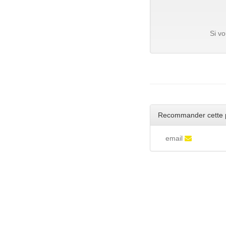
Si v
Recommander cette 
email