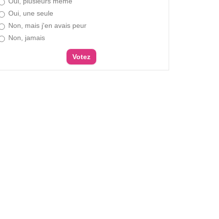
Oui, plusieurs même
Oui, une seule
Non, mais j'en avais peur
Non, jamais