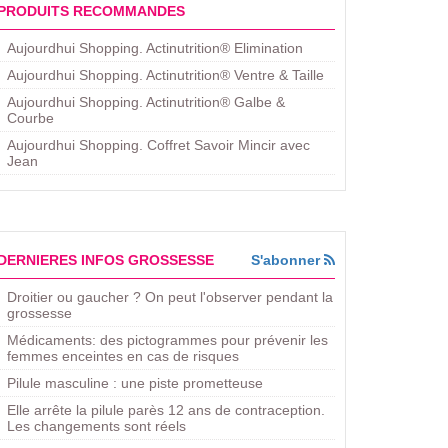
PRODUITS RECOMMANDES
Aujourdhui Shopping. Actinutrition® Elimination
Aujourdhui Shopping. Actinutrition® Ventre & Taille
Aujourdhui Shopping. Actinutrition® Galbe &
Courbe
Aujourdhui Shopping. ​Coffret Savoir Mincir avec
Jean
DERNIERES INFOS GROSSESSE
S'abonner
Droitier ou gaucher ? On peut l'observer pendant la
grossesse
Médicaments: des pictogrammes pour prévenir les
femmes enceintes en cas de risques
Pilule masculine : une piste prometteuse
Elle arrête la pilule parès 12 ans de contraception.
Les changements sont réels