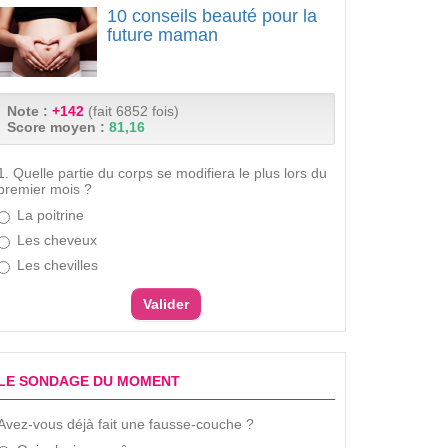
10 conseils beauté pour la
future maman
Note :
+142
(fait 6852 fois)
Score moyen :
81,16
1. Quelle partie du corps se modifiera le plus lors du
premier mois ?
La poitrine
Les cheveux
Les chevilles
LE SONDAGE DU MOMENT
Avez-vous déjà fait une fausse-couche ?