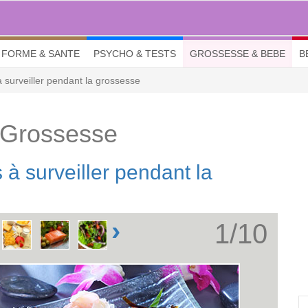
FORME & SANTE
PSYCHO & TESTS
GROSSESSE & BEBE
B
à surveiller pendant la grossesse
 Grossesse
 à surveiller pendant la
›
1/10