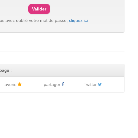
ous avez oublié votre mot de passe,
cliquez ici
page :
favoris
partager
Twitter