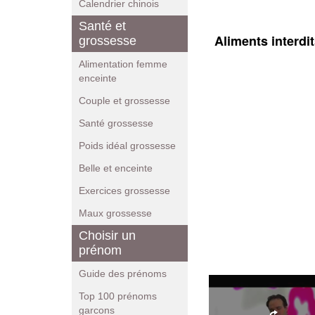
Calendrier chinois
Santé et
Aliments interdi
grossesse
Alimentation femme
enceinte
Couple et grossesse
Santé grossesse
Poids idéal grossesse
Belle et enceinte
Exercices grossesse
Maux grossesse
Choisir un
prénom
Guide des prénoms
Top 100 prénoms
garcons