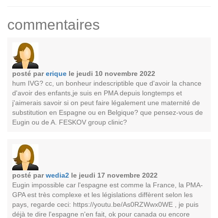
commentaires
posté par
erique
le jeudi 10 novembre 2022
hum IVG? cc, un bonheur indescriptible que d'avoir la chance
d'avoir des enfants,je suis en PMA depuis longtemps et
j'aimerais savoir si on peut faire légalement une maternité de
substitution en Espagne ou en Belgique? que pensez-vous de
Eugin ou de A. FESKOV group clinic?
posté par
wedia2
le jeudi 17 novembre 2022
Eugin impossible car l'espagne est comme la France, la PMA-
GPA est très complexe et les législations diffèrent selon les
pays, regarde ceci: https://youtu.be/As0RZWwx0WE , je puis
déjà te dire l'espagne n'en fait, ok pour canada ou encore