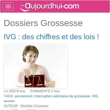
Toggle
navigation
Tog
Dossiers Grossesse
sea
IVG : des chiffres et des lois !
LU 25578 fois COMMENTÉ 2 fois
TAGS:
avortement
,
interruption volontaire de grossesse
,
IVG
,
avorter
AUTEUR : Michèle Coustans