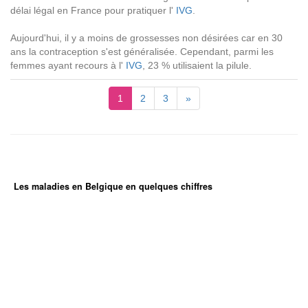
délai légal en France pour pratiquer l'
IVG
.
Aujourd'hui, il y a moins de grossesses non désirées car en 30
ans la contraception s'est généralisée. Cependant, parmi les
femmes ayant recours à l'
IVG
, 23 % utilisaient la pilule.
1
2
3
»
Les maladies en Belgique en quelques chiffres