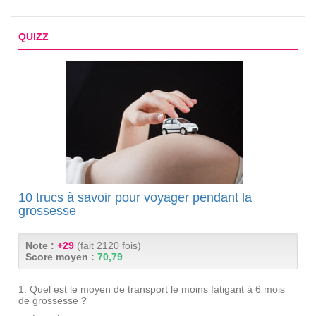
QUIZZ
10 trucs à savoir pour voyager pendant la
grossesse
Note :
+29
(fait 2120 fois)
Score moyen :
70,79
1. Quel est le moyen de transport le moins fatigant à 6 mois
de grossesse ?