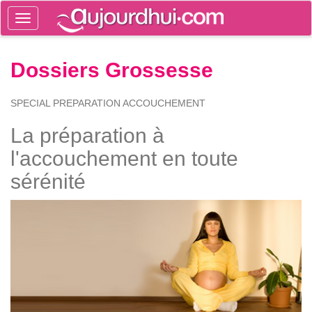
Toggle
navigation
Tog
Dossiers Grossesse
sea
SPECIAL PREPARATION ACCOUCHEMENT
La préparation à
l'accouchement en toute
sérénité