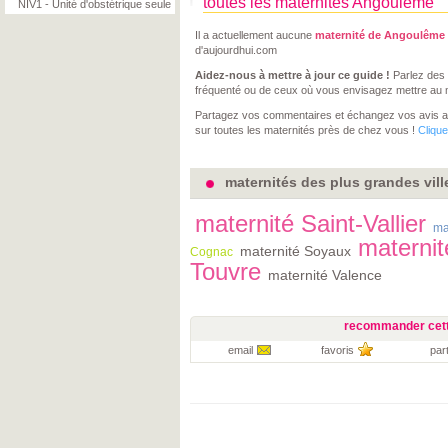
toutes les maternités Angoulême
NIV1 - Unité d'obstétrique seule
Il a actuellement aucune
maternité de Angoulême
d'aujourdhui.com
Aidez-nous à mettre à jour ce guide !
Parlez des 
fréquenté ou de ceux où vous envisagez mettre au
Partagez vos commentaires et échangez vos avis 
sur toutes les maternités près de chez vous !
Clique
maternités des plus grandes vill
maternité Saint-Vallier
ma
maternit
maternité Soyaux
Cognac
Touvre
maternité Valence
recommander cett
email
favoris
par