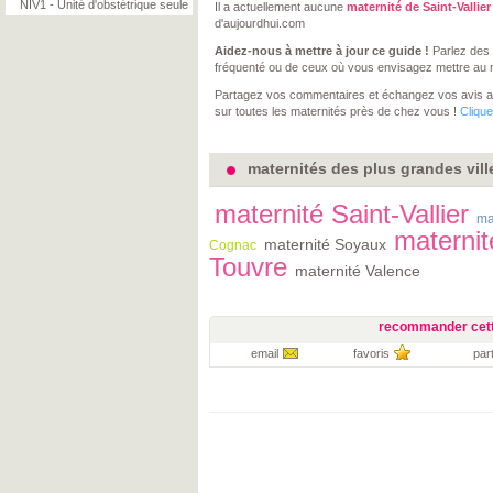
NIV1 - Unité d'obstétrique seule
Il a actuellement aucune
maternité de Saint-Vallier
d'aujourdhui.com
Aidez-nous à mettre à jour ce guide !
Parlez des 
fréquenté ou de ceux où vous envisagez mettre au
Partagez vos commentaires et échangez vos avis 
sur toutes les maternités près de chez vous !
Clique
maternités des plus grandes vill
maternité Saint-Vallier
ma
maternit
maternité Soyaux
Cognac
Touvre
maternité Valence
recommander cett
email
favoris
par