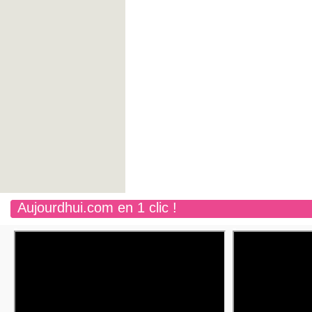
Aujourdhui.com en 1 clic !