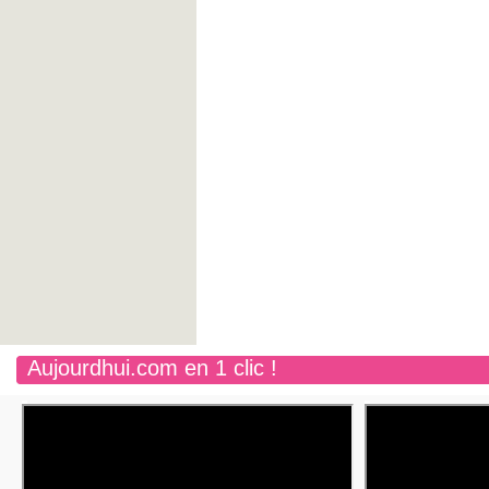
Aujourdhui.com en 1 clic !