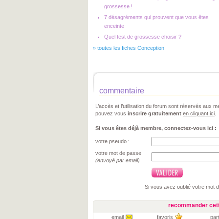
grossesse !
7 désagréments qui prouvent que vous êtes
enceinte
Quel test de grossesse choisir ?
»
toutes les fiches Conception
commentaire
L’accès et l’utilisation du forum sont réservés aux
pouvez vous
inscrire gratuitement
en cliquant ici
.
Si vous êtes déjà membre, connectez-vous ici :
votre pseudo :
votre mot de passe
(envoyé par email)
Si vous avez oublié votre mot 
recommander cett
email
favoris
par