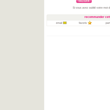
Si vous avez oublié votre mot 
recommander cett
email
favoris
par