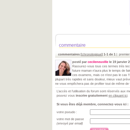
commentaire
commentaires [
chronologique
] 1-1 de 1
| premier
posté par
cecileneuville
le 19 janvier 
Rassurez-vous tous ces termes très tech
future maman n'aura plus le temps de fa
ces examens, mais ce n'est pas le cas !
plupart très rapides et sans douleur, mieux vaut préve
ne vous empêchera pas de profiter tout de même de v
L’accès et l’utilisation du forum sont réservés aux
pouvez vous
inscrire gratuitement
en cliquant ici
.
Si vous êtes déjà membre, connectez-vous ici :
votre pseudo :
votre mot de passe
(envoyé par email)