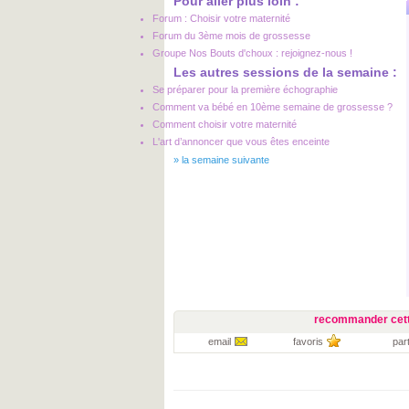
Pour aller plus loin :
Forum : Choisir votre maternité
Forum du 3ème mois de grossesse
Groupe Nos Bouts d'choux : rejoignez-nous !
Les autres sessions de la semaine :
Se préparer pour la première échographie
Comment va bébé en 10ème semaine de grossesse ?
Comment choisir votre maternité
L'art d’annoncer que vous êtes enceinte
»
la semaine suivante
recommander cett
email
favoris
par