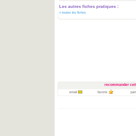
Les autres fiches pratiques :
»
toutes les fiches
recommander cett
email
favoris
par