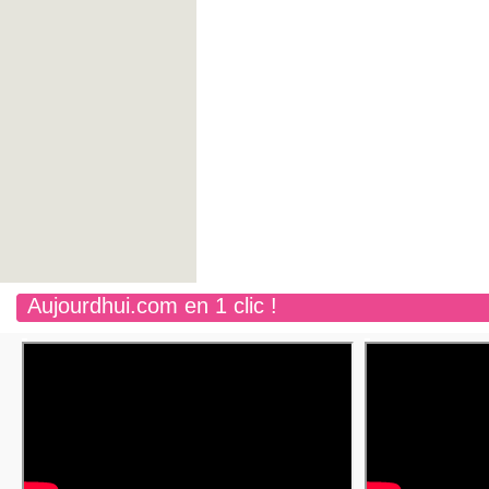
Aujourdhui.com en 1 clic !