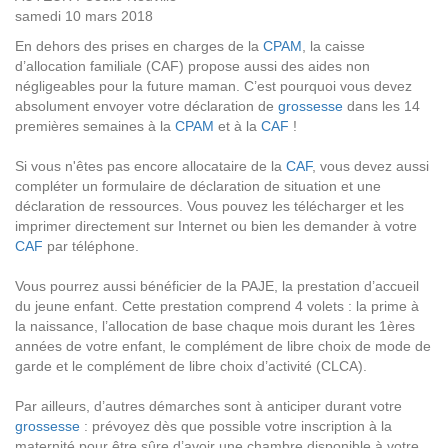
samedi 10 mars 2018
En dehors des prises en charges de la
CPAM
, la caisse
d’allocation familiale (CAF) propose aussi des aides non
négligeables pour la future maman. C’est pourquoi vous devez
absolument envoyer votre déclaration de
grossesse
dans les 14
premières semaines à la
CPAM
et à la
CAF
!
Si vous n'êtes pas encore allocataire de la
CAF
, vous devez aussi
compléter un formulaire de déclaration de situation et une
déclaration de ressources. Vous pouvez les télécharger et les
imprimer directement sur Internet ou bien les demander à votre
CAF
par téléphone.
Vous pourrez aussi bénéficier de la PAJE, la prestation d’accueil
du jeune enfant. Cette prestation comprend 4 volets : la prime à
la naissance, l’allocation de base chaque mois durant les 1ères
années de votre enfant, le complément de libre choix de mode de
garde et le complément de libre choix d’activité (CLCA).
Par ailleurs, d’autres démarches sont à anticiper durant votre
grossesse
: prévoyez dès que possible votre inscription à la
maternité pour être sûre d’avoir une chambre disponible à votre