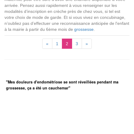
arrivée. Pensez aussi rapidement à vous renseigner sur les
modalités d’inscription en crèche près de chez vous, si tel est
votre choix de mode de garde. Et si vous vivez en concubinage,
n’oubliez pas d’effectuer une reconnaissance anticipée de l'enfant
à la mairie à partir du 6ème mois de
grossesse
.
«
1
2
3
»
"Mes douleurs d'endométriose se sont réveillées pendant ma
grossesse, ça a été un cauchemar"