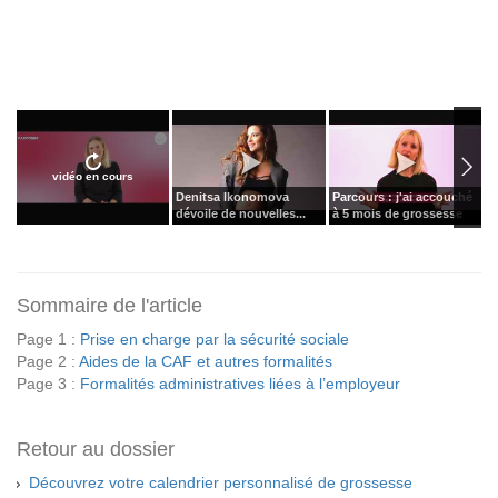
vidéo en cours
Denitsa Ikonomova
Parcours : j'ai accouché
V
dévoile de nouvelles...
à 5 mois de grossesse
d
Sommaire de l'article
Page 1 :
Prise en charge par la sécurité sociale
Page 2 :
Aides de la CAF et autres formalités
Page 3 :
Formalités administratives liées à l’employeur
Retour au dossier
Découvrez votre calendrier personnalisé de grossesse