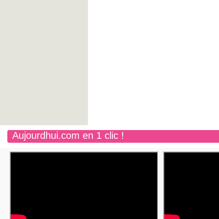
Aujourdhui.com en 1 clic !