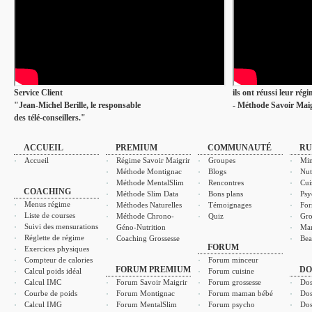
Service Client
ils ont réussi leur rég
"Jean-Michel Berille, le responsable
- Méthode Savoir Maig
des télé-conseillers."
ACCUEIL
PREMIUM
COMMUNAUTÉ
RU
Accueil
Régime Savoir Maigrir
Groupes
Min
Méthode Montignac
Blogs
Nut
Méthode MentalSlim
Rencontres
Cui
COACHING
Méthode Slim Data
Bons plans
Psy
Menus régime
Méthodes Naturelles
Témoignages
For
Liste de courses
Méthode Chrono-
Quiz
Gro
Suivi des mensurations
Géno-Nutrition
Ma
Réglette de régime
Coaching Grossesse
Bea
FORUM
Exercices physiques
Compteur de calories
Forum minceur
FORUM PREMIUM
DO
Calcul poids idéal
Forum cuisine
Calcul IMC
Forum Savoir Maigrir
Forum grossesse
Dos
Courbe de poids
Forum Montignac
Forum maman bébé
Dos
Calcul IMG
Forum MentalSlim
Forum psycho
Dos