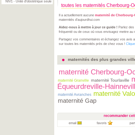
NIV1 - Unité d'obstétrique seule
toutes les maternités Cherbourg-Oc
Il a actuellement aucune
maternité de Cherbourg-O
maternités d'aujourdhui.com
Aidez-nous à mettre à jour ce guide !
Parlez des 
fréquenté ou de ceux où vous envisagez mettre au
Partagez vos commentaires et échangez vos avis 
sur toutes les maternités près de chez vous !
Clique
maternités des plus grandes vil
maternité Cherbourg-Oct
m
maternité Tourlaville
maternité Granville
Équeurdreville-Hainnevil
maternité Val
maternité Avranches
maternité Gap
recommander cett
email
favoris
par