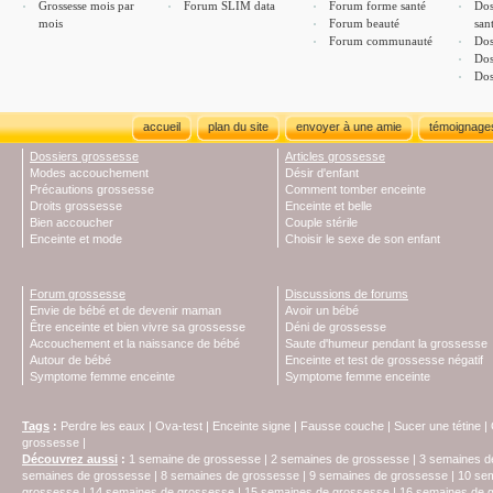
Grossesse mois par
Forum SLIM data
Forum forme santé
Dos
mois
Forum beauté
san
Forum communauté
Dos
Dos
Dos
accueil
plan du site
envoyer à une amie
témoignage
Dossiers grossesse
Articles grossesse
Modes accouchement
Désir d'enfant
Précautions grossesse
Comment tomber enceinte
Droits grossesse
Enceinte et belle
Bien accoucher
Couple stérile
Enceinte et mode
Choisir le sexe de son enfant
Forum grossesse
Discussions de forums
Envie de bébé et de devenir maman
Avoir un bébé
Être enceinte et bien vivre sa grossesse
Déni de grossesse
Accouchement et la naissance de bébé
Saute d'humeur pendant la grossesse
Autour de bébé
Enceinte et test de grossesse négatif
Symptome femme enceinte
Symptome femme enceinte
Tags
:
Perdre les eaux
|
Ova-test
|
Enceinte signe
|
Fausse couche
|
Sucer une tétine
|
grossesse
|
Découvrez aussi
:
1 semaine de grossesse
|
2 semaines de grossesse
|
3 semaines d
semaines de grossesse
|
8 semaines de grossesse
|
9 semaines de grossesse
|
10 se
grossesse
|
14 semaines de grossesse
|
15 semaines de grossesse
|
16 semaines de 