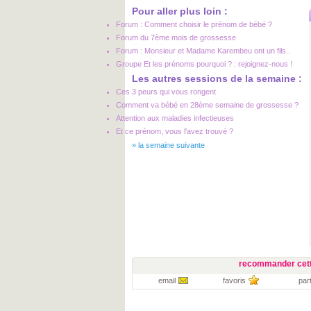
Pour aller plus loin :
Forum : Comment choisir le prénom de bébé ?
Forum du 7ème mois de grossesse
Forum : Monsieur et Madame Karembeu ont un fils..
Groupe Et les prénoms pourquoi ? : rejoignez-nous !
Les autres sessions de la semaine :
Ces 3 peurs qui vous rongent
Comment va bébé en 28ème semaine de grossesse ?
Attention aux maladies infectieuses
Et ce prénom, vous l'avez trouvé ?
»
la semaine suivante
recommander cett
email
favoris
par