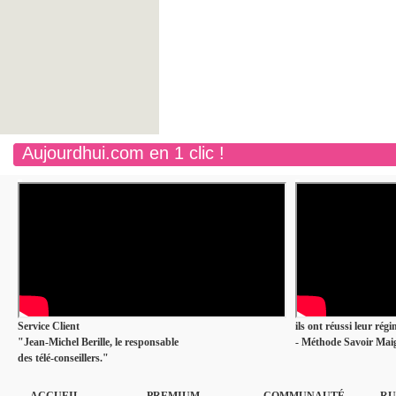
Aujourdhui.com en 1 clic !
Service Client
ils ont réussi leur rég
"Jean-Michel Berille, le responsable
- Méthode Savoir Maig
des télé-conseillers."