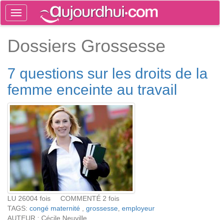
Toggle
navigation
Tog
Dossiers Grossesse
sea
7 questions sur les droits de la
femme enceinte au travail
LU 26004 fois COMMENTÉ 2 fois
TAGS:
congé maternité
,
grossesse
,
employeur
AUTEUR : Cécile Neuville