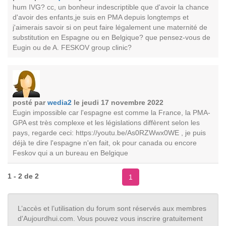
hum IVG? cc, un bonheur indescriptible que d'avoir la chance
d'avoir des enfants,je suis en PMA depuis longtemps et
j'aimerais savoir si on peut faire légalement une maternité de
substitution en Espagne ou en Belgique? que pensez-vous de
Eugin ou de A. FESKOV group clinic?
posté par
wedia2
le jeudi 17 novembre 2022
Eugin impossible car l'espagne est comme la France, la PMA-
GPA est très complexe et les législations diffèrent selon les
pays, regarde ceci: https://youtu.be/As0RZWwx0WE , je puis
déjà te dire l'espagne n'en fait, ok pour canada ou encore
Feskov qui a un bureau en Belgique
1 - 2 de 2
1
L’accès et l’utilisation du forum sont réservés aux membres
d'Aujourdhui.com. Vous pouvez vous inscrire gratuitement