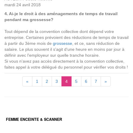
mardi 24 avril 2018
4. Ai-je le droit à des aménagements de temps de travail
pendant ma grossesse?
Tout dépend de la convention collective dont dépend votre
entreprise. Certaines prévoient des réductions de temps de travail
à partir du 3ème mois de
grossesse
, et ce, sans réduction de
salaire. Le plus souvent il s'agit d'une heure en moins par jour à
définir avec l'employeur sur quelle tranche horaire.
Si vous n'avez pas accès directement à la convention collective,
faites appel à votre délégué du personnel pour vérifier vos droits !
«
1
2
3
4
5
6
7
»
FEMME ENCEINTE & SCANNER