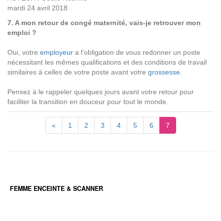
mardi 24 avril 2018
7. A mon retour de congé maternité, vais-je retrouver mon
emploi ?
Oui, votre
employeur
a l'obligation de vous redonner un poste
nécessitant les mêmes qualifications et des conditions de travail
similaires à celles de votre poste avant votre
grossesse
.
Pensez à le rappeler quelques jours avant votre retour pour
faciliter la transition en douceur pour tout le monde.
«
1
2
3
4
5
6
7
FEMME ENCEINTE & SCANNER