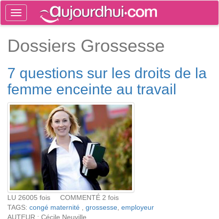
Toggle
navigation
Tog
Dossiers Grossesse
sea
7 questions sur les droits de la
femme enceinte au travail
LU 26005 fois COMMENTÉ 2 fois
TAGS:
congé maternité
,
grossesse
,
employeur
AUTEUR : Cécile Neuville