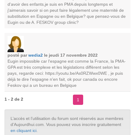
d'avoir des enfants,je suis en PMA depuis longtemps et
j'aimerais savoir si on peut faire légalement une maternité de
substitution en Espagne ou en Belgique? que pensez-vous de
Eugin ou de A. FESKOV group clinic?
posté par
wedia2
le jeudi 17 novembre 2022
Eugin impossible car l'espagne est comme la France, la PMA-
GPA est très complexe et les législations diffèrent selon les
pays, regarde ceci: https://youtu.be/As0RZWwx0WE , je puis
déjà te dire l'espagne n'en fait, ok pour canada ou encore
Feskov qui a un bureau en Belgique
1 - 2 de 2
1
L’accès et l’utilisation du forum sont réservés aux membres
d'Aujourdhui.com. Vous pouvez vous inscrire gratuitement
en cliquant ici
.