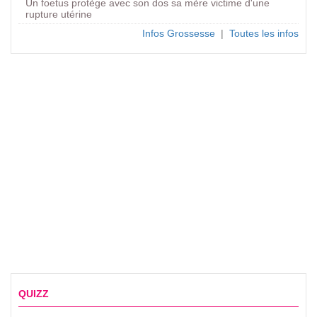
Un foetus protège avec son dos sa mère victime d'une
rupture utérine
Infos Grossesse
|
Toutes les infos
QUIZZ