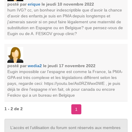
posté par
erique
le jeudi 10 novembre 2022
hum IVG? cc, un bonheur indescriptible que d'avoir la chance
d'avoir des enfants,je suis en PMA depuis longtemps et
j'aimerais savoir si on peut faire légalement une maternité de
substitution en Espagne ou en Belgique? que pensez-vous de
Eugin ou de A. FESKOV group clinic?
posté par
wedia2
le jeudi 17 novembre 2022
Eugin impossible car l'espagne est comme la France, la PMA-
GPA est très complexe et les législations diffèrent selon les
pays, regarde ceci: https://youtu.be/As0RZWwx0WE , je puis
déjà te dire l'espagne n'en fait, ok pour canada ou encore
Feskov qui a un bureau en Belgique
1 - 2 de 2
1
L’accès et l’utilisation du forum sont réservés aux membres