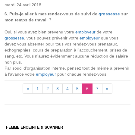
mardi 24 avril 2018
6. Puis-je aller à mes rendez-vous de suivi de
grossesse
sur
mon temps de travail ?
Oui, si vous avez bien prévenu votre
employeur
de votre
grossesse
, vous pouvez prévenir votre
employeur
que vous
devez vous absenter pour tous vos rendez-vous prénataux,
échographies, cours de préparation à l'accouchement, prises de
sang, etc. Vous n'aurez évidemment aucune réduction de salaire
non plus.
Par souci d'organisation interne, pensez tout de même à prévenir
à l'avance votre
employeur
pour chaque rendez-vous.
«
1
2
3
4
5
6
7
»
FEMME ENCEINTE & SCANNER