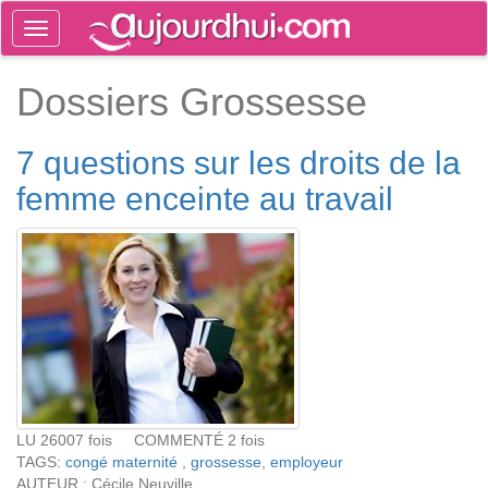
Toggle
navigation
Tog
Dossiers Grossesse
sea
7 questions sur les droits de la
femme enceinte au travail
LU 26007 fois COMMENTÉ 2 fois
TAGS:
congé maternité
,
grossesse
,
employeur
AUTEUR : Cécile Neuville