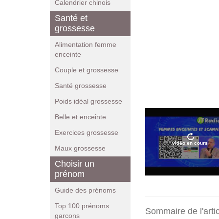
Calendrier chinois
Santé et
grossesse
Alimentation femme
enceinte
Couple et grossesse
Santé grossesse
Poids idéal grossesse
Belle et enceinte
Exercices grossesse
vidéo en cours
Maux grossesse
Choisir un
prénom
Guide des prénoms
Top 100 prénoms
Sommaire de l'arti
garcons