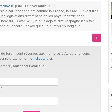
edia2
le jeudi 17 novembre 2022
sible car l'espagne est comme la France, la PMA-GPA est très
les législations diffèrent selon les pays, regarde ceci:
u.be/As0RZWwx0WE , je puis déjà te dire l'espagne n'en fait,
ada ou encore Feskov qui a un bureau en Belgique
1
tion du forum sont réservés aux membres d'Aujourdhui.com.
scrire gratuitement
en cliquant ici
.
membre, connectez-vous ici :
 :