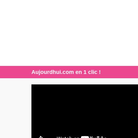
Aujourdhui.com en 1 clic !