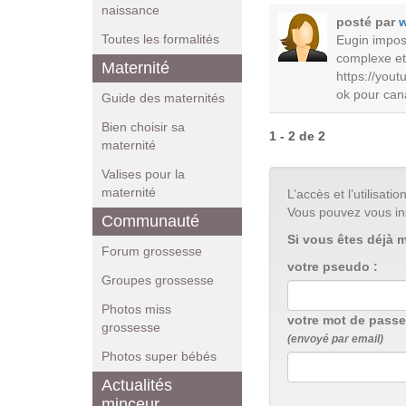
naissance
posté par
w
Toutes les formalités
Eugin impos
complexe et 
Maternité
https://yout
ok pour can
Guide des maternités
Bien choisir sa
1 - 2 de 2
maternité
Valises pour la
maternité
L’accès et l’utilisa
Vous pouvez vous in
Communauté
Si vous êtes déjà 
Forum grossesse
votre pseudo :
Groupes grossesse
Photos miss
votre mot de passe
grossesse
(envoyé par email)
Photos super bébés
Actualités
minceur