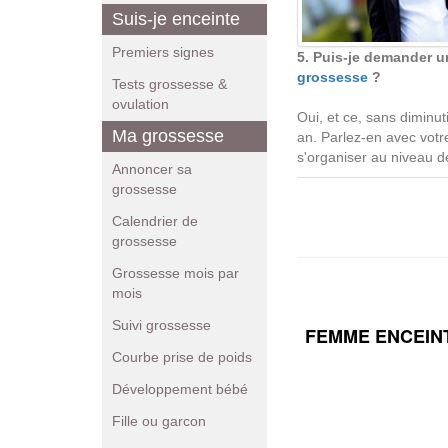
Suis-je enceinte
Premiers signes
5. Puis-je demander 
grossesse
?
Tests grossesse &
ovulation
Oui, et ce, sans diminut
Ma grossesse
an. Parlez-en avec vot
s'organiser au niveau de
Annoncer sa
grossesse
Calendrier de
grossesse
Grossesse mois par
mois
Suivi grossesse
FEMME ENCEIN
Courbe prise de poids
Développement bébé
Fille ou garcon