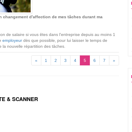
un changement d'affection de mes tâches durant ma
ion de salaire si vous êtes dans l'entreprise depuis au moins 1
re
employeur
dès que possible, pour lui laisser le temps de
 la nouvelle répartition des tâches.
«
1
2
3
4
5
6
7
»
TE & SCANNER