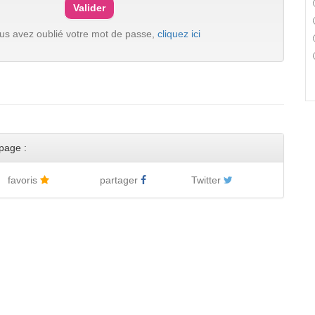
ous avez oublié votre mot de passe,
cliquez ici
page :
favoris
partager
Twitter