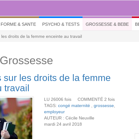
FORME & SANTE
PSYCHO & TESTS
GROSSESSE & BEBE
B
 les droits de la femme enceinte au travail
 Grossesse
 sur les droits de la femme
 travail
LU 26006 fois COMMENTÉ 2 fois
TAGS:
congé maternité
,
grossesse
,
employeur
AUTEUR : Cécile Neuville
mardi 24 avril 2018