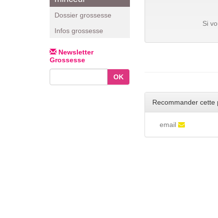
Dossier grossesse
Si v
Infos grossesse
Newsletter
Grossesse
OK
Recommander cette 
email