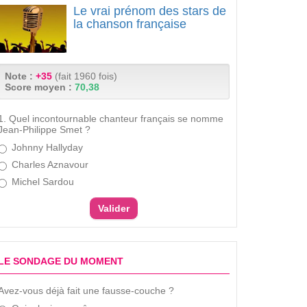
Le vrai prénom des stars de
la chanson française
Note :
+35
(fait 1960 fois)
Score moyen :
70,38
1. Quel incontournable chanteur français se nomme
Jean-Philippe Smet ?
Johnny Hallyday
Charles Aznavour
Michel Sardou
LE SONDAGE DU MOMENT
Avez-vous déjà fait une fausse-couche ?