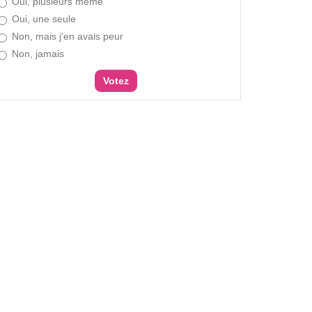
Oui, plusieurs même
Oui, une seule
Non, mais j'en avais peur
Non, jamais