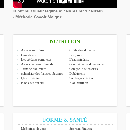
ils ont réussi leur régime et cela les rend heureux
- Méthode Savoir Maigrir
NUTRITION
Astuces nutrition
Guide des aliments
Cure détox
Les pains
Les céréales complètes
L'eau minérale
Atouts de l'eau minérale
Compléments alimentaires
Taux de cholestérol
Compteur de calories
calendrier des fruits et légumes
Diététiciens
Quizz nutrition
Sondages nutrition
Blogs des experts
Blog nutrition
FORME & SANTÉ
Médecines douces
Sport au féminin