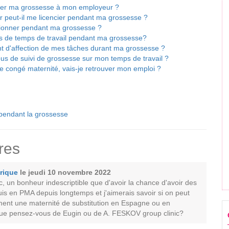
er ma grossesse à mon employeur ?
 peut-il me licencier pendant ma grossesse ?
sionner pendant ma grossesse ?
de temps de travail pendant ma grossesse?
 d'affection de mes tâches durant ma grossesse ?
s de suivi de grossesse sur mon temps de travail ?
e congé maternité, vais-je retrouver mon emploi ?
 pendant la grossesse
res
rique
le jeudi 10 novembre 2022
 un bonheur indescriptible que d'avoir la chance d'avoir des
uis en PMA depuis longtemps et j'aimerais savoir si on peut
ement une maternité de substitution en Espagne ou en
ue pensez-vous de Eugin ou de A. FESKOV group clinic?