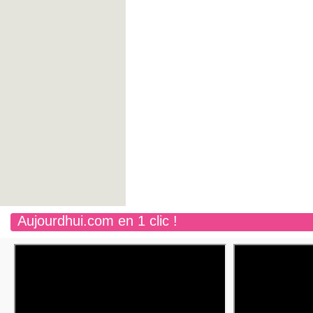
Aujourdhui.com en 1 clic !