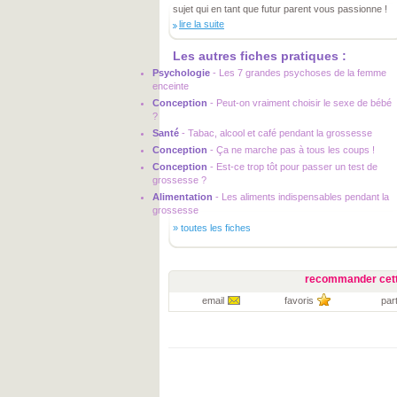
sujet qui en tant que futur parent vous passionne !
lire la suite
Les autres fiches pratiques :
Psychologie
-
Les 7 grandes psychoses de la femme
enceinte
Conception
-
Peut-on vraiment choisir le sexe de bébé
?
Santé
-
Tabac, alcool et café pendant la grossesse
Conception
-
Ça ne marche pas à tous les coups !
Conception
-
Est-ce trop tôt pour passer un test de
grossesse ?
Alimentation
-
Les aliments indispensables pendant la
grossesse
»
toutes les fiches
recommander cett
email
favoris
par